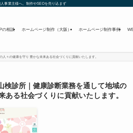
人事業主様へ。制作やSEOを売り込まず、今のWebを整理する無料相談を行って
Pの相談
ホームページ制作（大阪）
ホームページ制作事例
W
域の人々の健康を守り 豊かな未来ある社会づくりに貢献いたします。
福山検診所｜健康診断業務を通して地域の
未来ある社会づくりに貢献いたします。