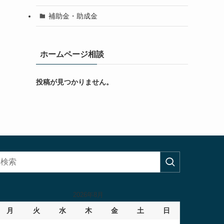
補助金・助成金
ホームページ相談
投稿が見つかりません。
2026年8月
月
火
水
木
金
土
日