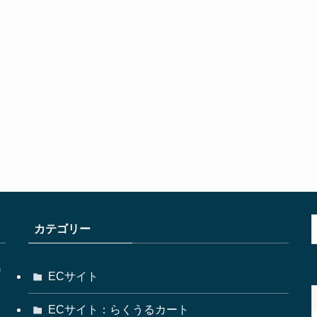
カテゴリー
名
ECサイト
ECサイト：らくうるカート