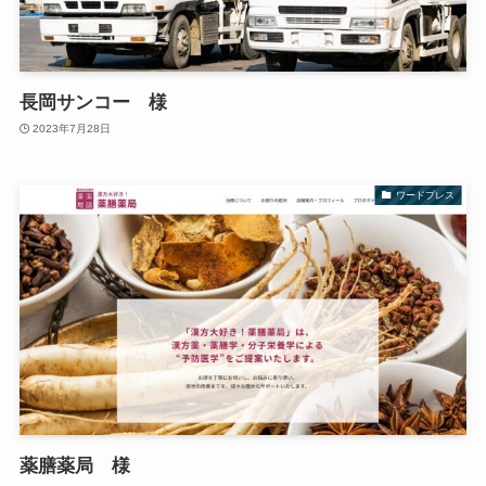
長岡サンコー 様
2023年7月28日
ワードプレス
薬膳薬局 様