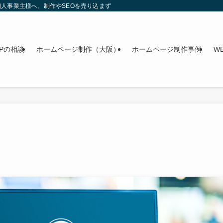
人事業主様へ。制作やSEOを売り込まず、今のWebを整理する無料相談を行って
Pの相談
ホームページ制作（大阪）
ホームページ制作事例
W