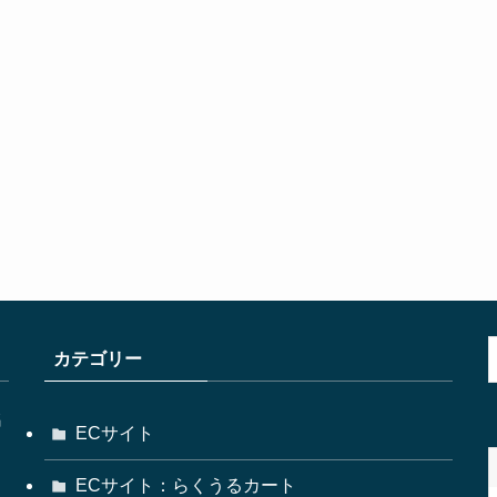
カテゴリー
名
ECサイト
ECサイト：らくうるカート