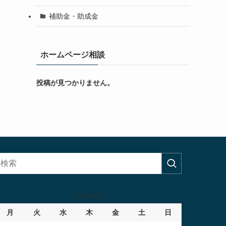
補助金・助成金
ホームページ相談
投稿が見つかりません。
2026年8月
月
火
水
木
金
土
日