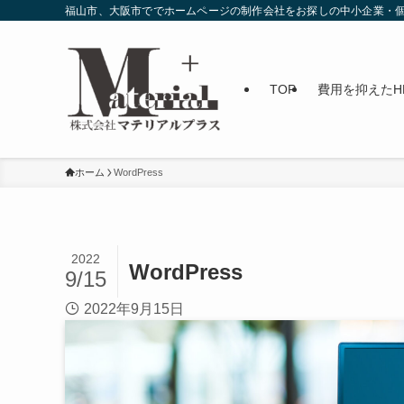
福山市、大阪市ででホームページの制作会社をお探しの中小企業・個
TOP
費用を抑えたH
ホーム
WordPress
2022
WordPress
9/15
2022年9月15日