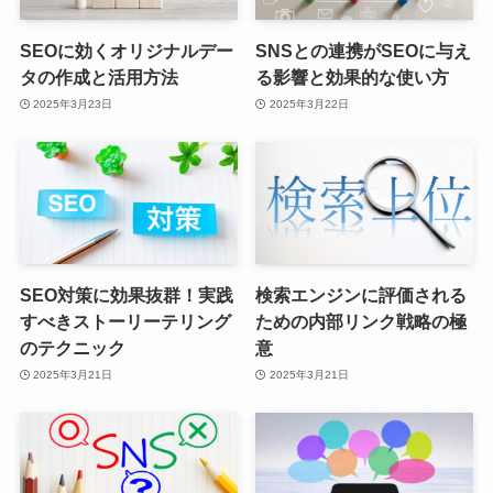
SEOに効くオリジナルデー
SNSとの連携がSEOに与え
タの作成と活用方法
る影響と効果的な使い方
2025年3月23日
2025年3月22日
SEO対策に効果抜群！実践
検索エンジンに評価される
すべきストーリーテリング
ための内部リンク戦略の極
のテクニック
意
2025年3月21日
2025年3月21日