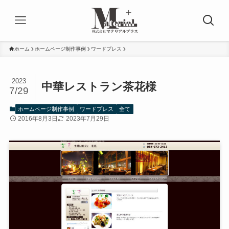
ホーム
ホームページ制作事例
ワードプレス
2023
中華レストラン茶花様
7/29
ホームページ制作事例
ワードプレス
全て
2016年8月3日
2023年7月29日