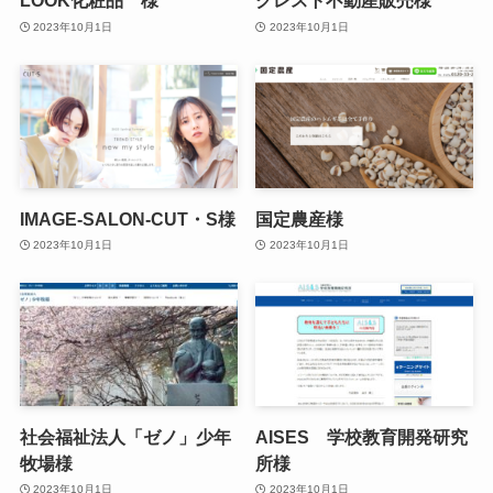
LOOK化粧品 様
クレスト不動産販売様
2023年10月1日
2023年10月1日
IMAGE-SALON-CUT・S様
国定農産様
2023年10月1日
2023年10月1日
社会福祉法人「ゼノ」少年
AISES 学校教育開発研究
牧場様
所様
2023年10月1日
2023年10月1日