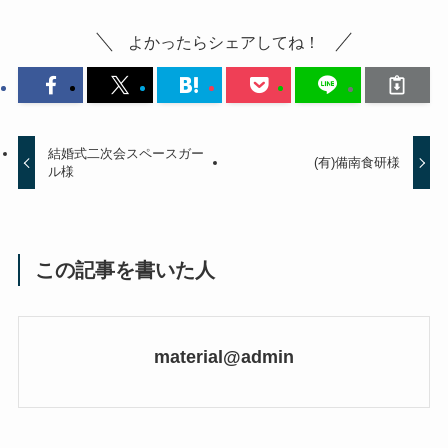
よかったらシェアしてね！
結婚式二次会スペースガー
(有)備南食研様
ル様
この記事を書いた人
material@admin