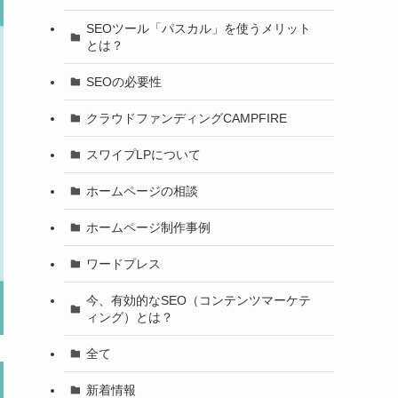
SEOツール「パスカル」を使うメリット
とは？
SEOの必要性
クラウドファンディングCAMPFIRE
スワイプLPについて
ホームページの相談
ホームページ制作事例
ワードプレス
今、有効的なSEO（コンテンツマーケテ
ィング）とは？
全て
新着情報