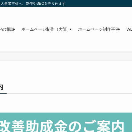
人事業主様へ。制作やSEOを売り込まず、今のWebを整理する無料相談を行って
Pの相談
ホームページ制作（大阪）
ホームページ制作事例
W
内