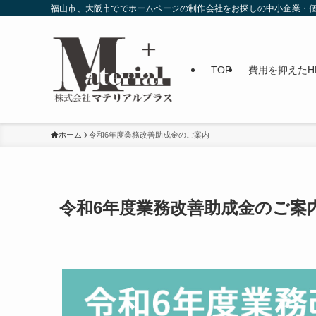
福山市、大阪市ででホームページの制作会社をお探しの中小企業・個
TOP
費用を抑えたH
ホーム
令和6年度業務改善助成金のご案内
令和6年度業務改善助成金のご案