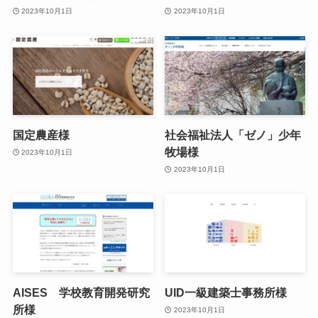
2023年10月1日
2023年10月1日
国定農産様
社会福祉法人「ゼノ」少年
牧場様
2023年10月1日
2023年10月1日
AISES 学校教育開発研究
UID一級建築士事務所様
所様
2023年10月1日