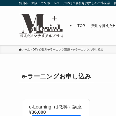
福山市、大阪市ででホームページの制作会社をお探しの中小企業・個
TOP
費用を抑えたH
ホーム
Office3教科e-ラーニング講座
e-ラーニングお申し込み
e-ラーニングお申し込み
e-Learning（1教科）講座
¥36,000