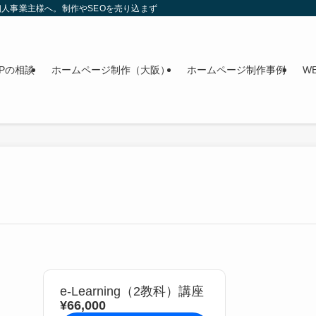
人事業主様へ。制作やSEOを売り込まず、今のWebを整理する無料相談を行って
Pの相談
ホームページ制作（大阪）
ホームページ制作事例
W
e-Learning（2教科）講座
¥66,000