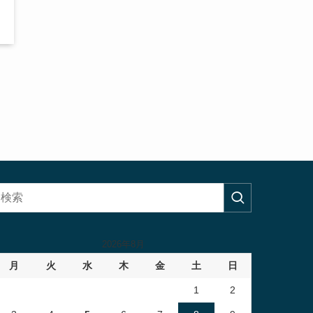
2026年8月
月
火
水
木
金
土
日
1
2