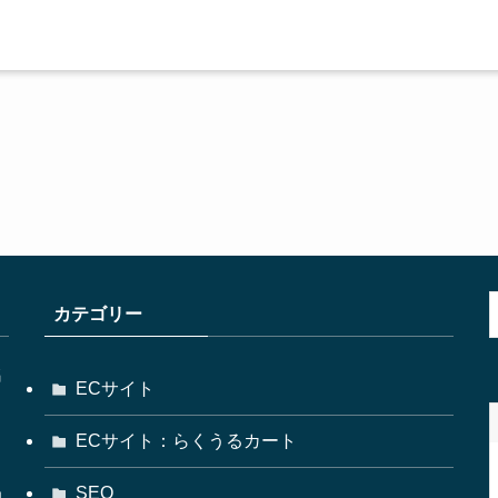
カテゴリー
名
ECサイト
ECサイト：らくうるカート
掲
SEO