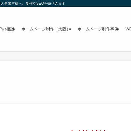
人事業主様へ。制作やSEOを売り込まず、今のWebを整理する無料相談を行って
Pの相談
ホームページ制作（大阪）
ホームページ制作事例
W