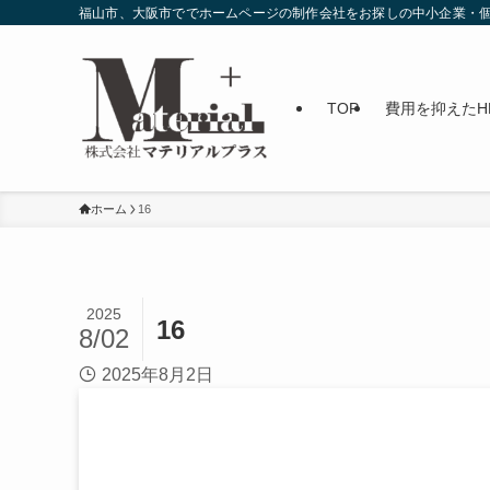
福山市、大阪市ででホームページの制作会社をお探しの中小企業・個
TOP
費用を抑えたH
ホーム
16
2025
16
8/02
2025年8月2日