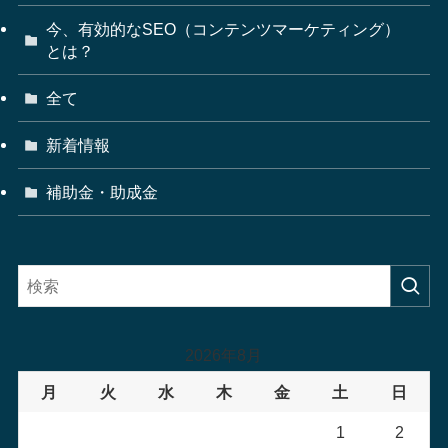
今、有効的なSEO（コンテンツマーケティング）
とは？
全て
新着情報
補助金・助成金
2026年8月
月
火
水
木
金
土
日
1
2