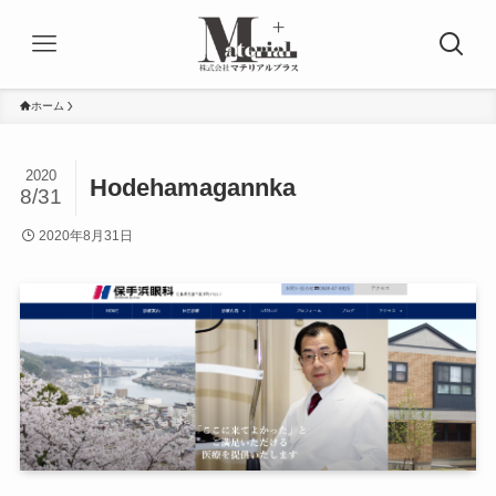
ホーム
2020
Hodehamagannka
8/31
2020年8月31日