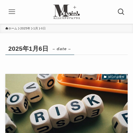
ホーム
2025年
1月
6日
2025年1月6日
– date –
SEOの必要性